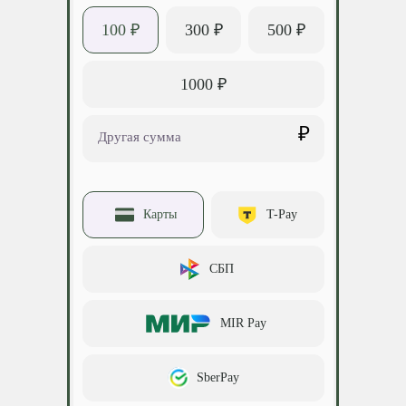
100 ₽
300 ₽
500 ₽
1000 ₽
₽
Другая сумма
Карты
T-Pay
СБП
MIR Pay
SberPay