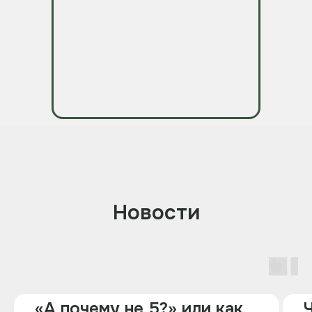
Новости
«А почему не 5?» или как